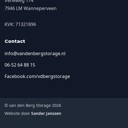
Veneweg 174
7946 LM Wanneperveen
KVK: 71321896
Contact
info@vandenbergstorage.nl
06-52 64 88 15
Facebook.com/vdbergstorage
© van den Berg Storage 2026
Website door
Sander Janssen