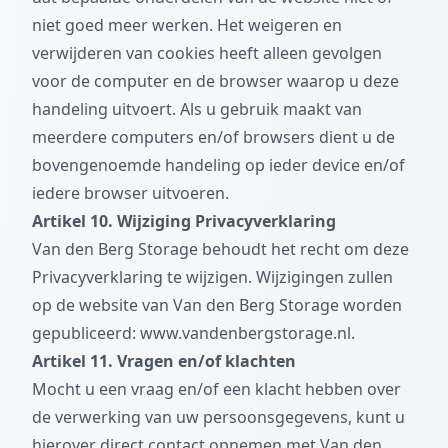
niet goed meer werken. Het weigeren en
verwijderen van cookies heeft alleen gevolgen
voor de computer en de browser waarop u deze
handeling uitvoert. Als u gebruik maakt van
meerdere computers en/of browsers dient u de
bovengenoemde handeling op ieder device en/of
iedere browser uitvoeren.
Artikel 10. Wijziging Privacyverklaring
Van den Berg Storage behoudt het recht om deze
Privacyverklaring te wijzigen. Wijzigingen zullen
op de website van Van den Berg Storage worden
gepubliceerd: www.vandenbergstorage.nl.
Artikel 11. Vragen en/of klachten
Mocht u een vraag en/of een klacht hebben over
de verwerking van uw persoonsgegevens, kunt u
hierover direct contact opnemen met Van den