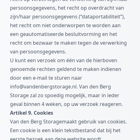
persoonsgegevens, het recht op overdracht van
zijn/haar persoonsgegevens (“dataportabiliteit”),
het recht om niet onderworpen te worden aan
een geautomatiseerde besluitvorming en het
recht om bezwaar te maken tegen de verwerking
van persoonsgegevens.
U kunt een verzoek om één van de hierboven
genoemde rechten geldend te maken indienen
door een e-mail te sturen naar
info@vandenbergstorage.nl
. Van den Berg
Storage zal zo spoedig mogelijk, maar in ieder
geval binnen 4 weken, op uw verzoek reageren.
Artikel 9. Cookies
Van den Berg Storagemaakt gebruik van cookies.
Een cookie is een klein tekstbestand dat bij het
eerste bezoek aan deze website wordt