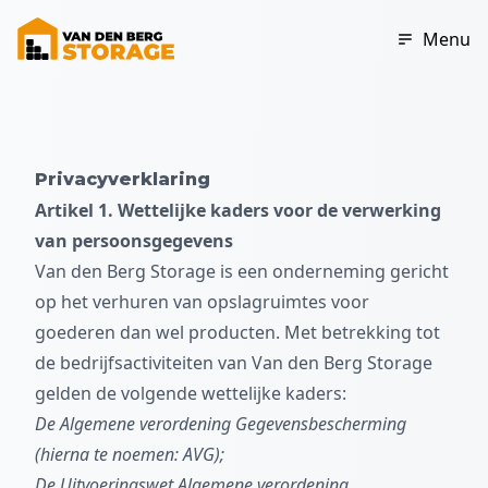
Ga naar de inhoud
Menu
Privacyverklaring
Artikel 1. Wettelijke kaders voor de verwerking
van persoonsgegevens
Van den Berg Storage is een onderneming gericht
op het verhuren van opslagruimtes voor
goederen dan wel producten. Met betrekking tot
de bedrijfsactiviteiten van Van den Berg Storage
gelden de volgende wettelijke kaders:
De Algemene verordening Gegevensbescherming
(hierna te noemen: AVG);
De Uitvoeringswet Algemene verordening