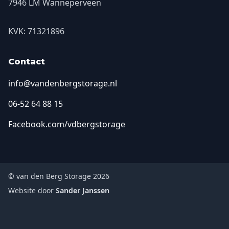
7946 LM Wanneperveen
KVK: 71321896
Contact
info@vandenbergstorage.nl
06-52 64 88 15
Facebook.com/vdbergstorage
© van den Berg Storage 2026
Website door
Sander Janssen